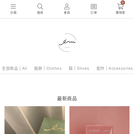
0
分類
搜尋
會員
訂單
購物車
全部商品 | All
服飾 | Clothes
鞋 | Shoes
配件 | Accessories
最新商品