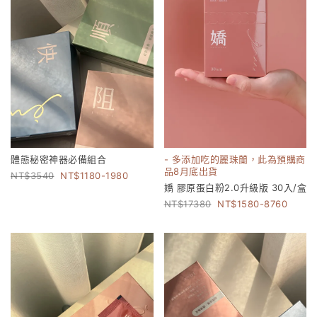
體態秘密神器必備組合
- 多添加吃的麗珠蘭，此為預購商
品8月底出貨
3540
1180-1980
嬌 膠原蛋白粉2.0升級版 30入/盒
17380
1580-8760