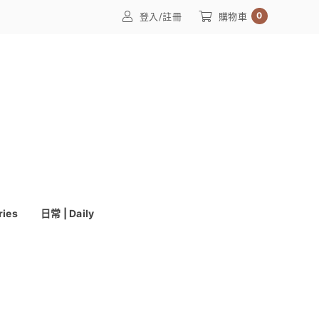
0
登入/註冊
購物車
ries
日常 | Daily