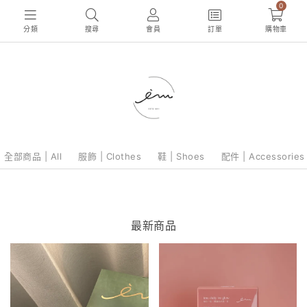
0
分類
搜尋
會員
訂單
購物車
全部商品 | All
服飾 | Clothes
鞋 | Shoes
配件 | Accessories
最新商品