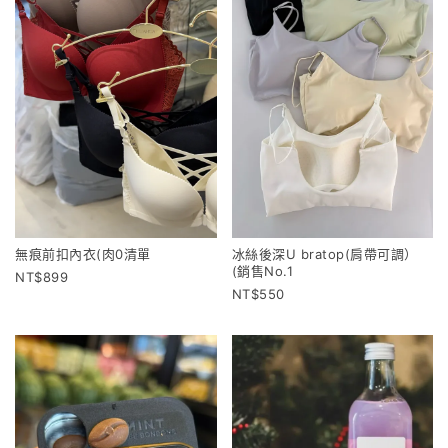
無痕前扣內衣(肉0清單
冰絲後深U bratop(肩帶可調）
(銷售No.1
899
550