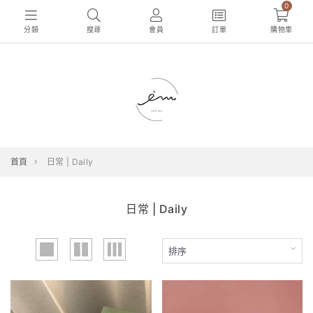
0
分類
搜尋
會員
訂單
購物車
首頁
日常 | Daily
日常 | Daily