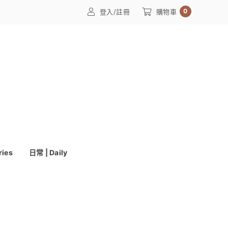
0
登入/註冊
購物車
ries
日常 | Daily