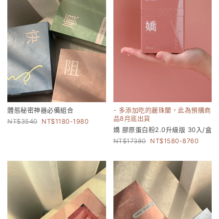
體態秘密神器必備組合
- 多添加吃的麗珠蘭，此為預購商
品8月底出貨
3540
1180-1980
嬌 膠原蛋白粉2.0升級版 30入/盒
17380
1580-8760