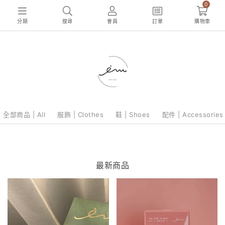
0
分類
搜尋
會員
訂單
購物車
全部商品 | All
服飾 | Clothes
鞋 | Shoes
配件 | Accessories
最新商品