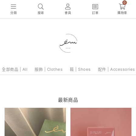
0
分類
搜尋
會員
訂單
購物車
全部商品 | All
服飾 | Clothes
鞋 | Shoes
配件 | Accessories
最新商品