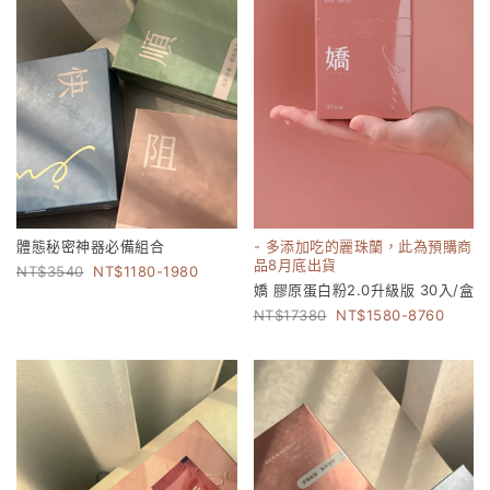
體態秘密神器必備組合
- 多添加吃的麗珠蘭，此為預購商
品8月底出貨
3540
1180-1980
嬌 膠原蛋白粉2.0升級版 30入/盒
17380
1580-8760