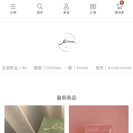
0
分類
搜尋
會員
訂單
購物車
全部商品 | All
服飾 | Clothes
鞋 | Shoes
配件 | Accessories
最新商品