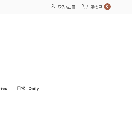
0
登入/註冊
購物車
ries
日常 | Daily