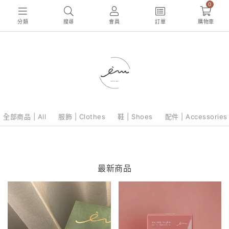
0
分類
搜尋
會員
訂單
購物車
全部商品 | All
服飾 | Clothes
鞋 | Shoes
配件 | Accessories
最新商品