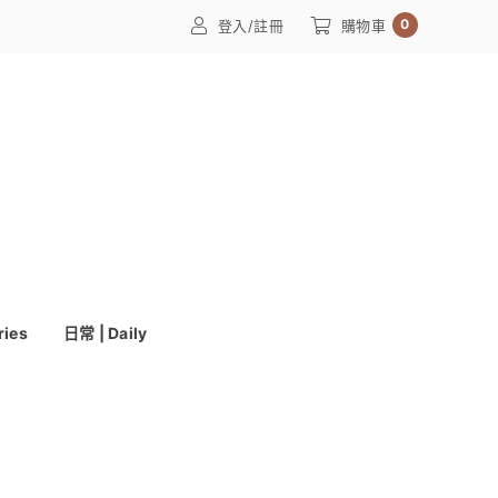
0
登入/註冊
購物車
ries
日常 | Daily