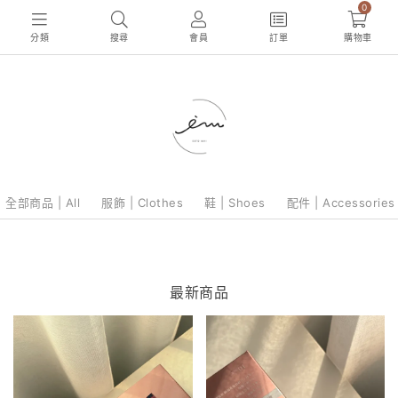
0
分類
搜尋
會員
訂單
購物車
全部商品 | All
服飾 | Clothes
鞋 | Shoes
配件 | Accessories
最新商品