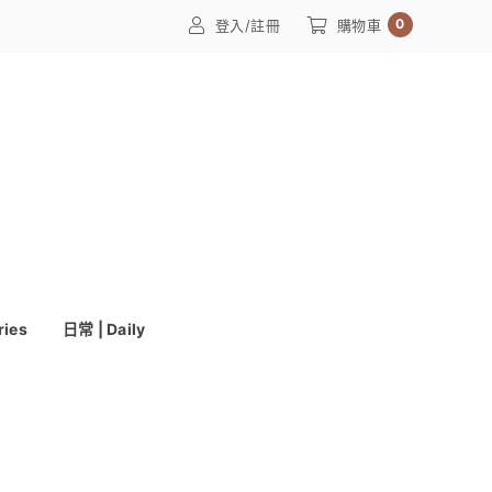
0
登入/註冊
購物車
ries
日常 | Daily