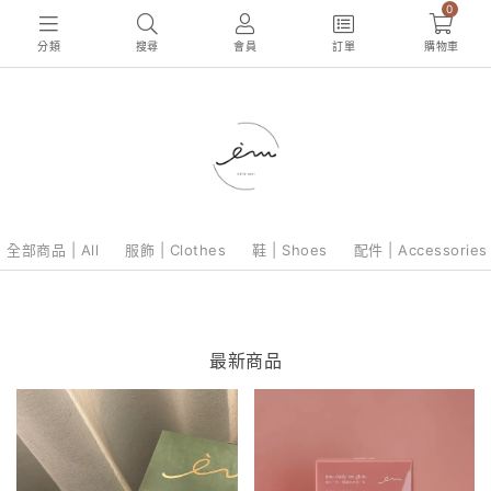
0
分類
搜尋
會員
訂單
購物車
全部商品 | All
服飾 | Clothes
鞋 | Shoes
配件 | Accessories
最新商品