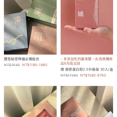
體態秘密神器必備組合
- 多添加吃的麗珠蘭，此為預購商
品8月底出貨
3540
1180-1980
嬌 膠原蛋白粉2.0升級版 30入/盒
17380
1580-8760