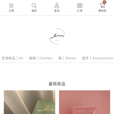
0
分類
搜尋
會員
訂單
購物車
全部商品 | All
服飾 | Clothes
鞋 | Shoes
配件 | Accessories
最新商品