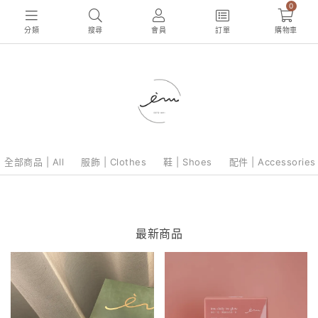
0
分類
搜尋
會員
訂單
購物車
全部商品 | All
服飾 | Clothes
鞋 | Shoes
配件 | Accessories
最新商品