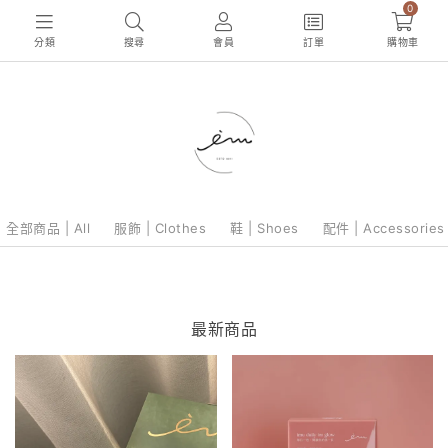
0
分類
搜尋
會員
訂單
購物車
全部商品 | All
服飾 | Clothes
鞋 | Shoes
配件 | Accessories
最新商品