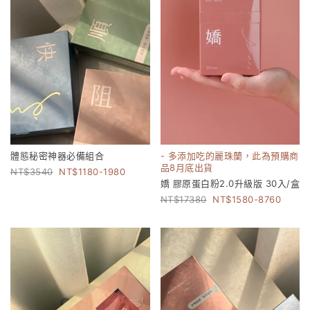
體態秘密神器必備組合
- 多添加吃的麗珠蘭，此為預購商
品8月底出貨
3540
1180-1980
嬌 膠原蛋白粉2.0升級版 30入/盒
17380
1580-8760