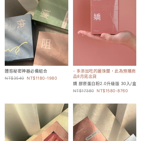
體態秘密神器必備組合
- 多添加吃的麗珠蘭，此為預購商
品8月底出貨
3540
1180-1980
嬌 膠原蛋白粉2.0升級版 30入/盒
17380
1580-8760