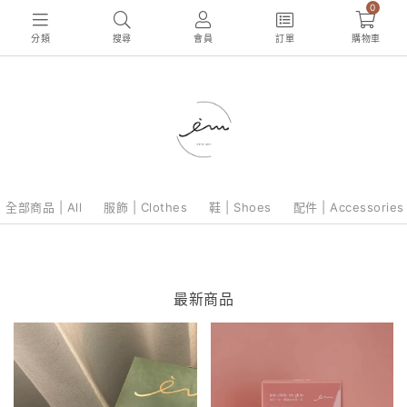
0
分類
搜尋
會員
訂單
購物車
全部商品 | All
服飾 | Clothes
鞋 | Shoes
配件 | Accessories
最新商品