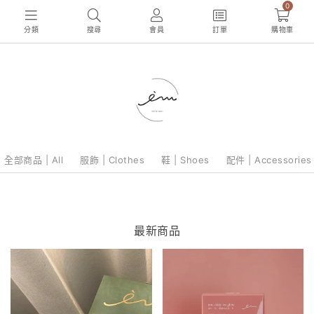
0
分類
搜尋
會員
訂單
購物車
全部商品 | All
服飾 | Clothes
鞋 | Shoes
配件 | Accessories
最新商品