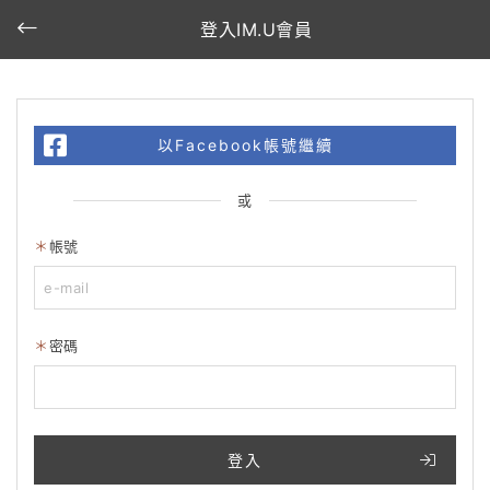
登入IM.U會員
以Facebook帳號繼續
或
帳號
密碼
登入