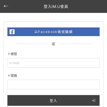
登入IM.U會員
以Facebook帳號繼續
或
帳號
密碼
登入